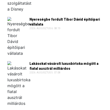
Nyereségbe fordult Tibor Dávid építőipari
vállalata
2026. AUGUSZTUS 6. 08:19
Lakásokat vásárolt luxusbirtoka mögött a
fiatal ausztrál milliárdos
2026. AUGUSZTUS 5. 07:08