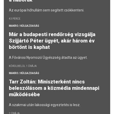
Az európai hőhullám sem segített csökkenteni.
43 PERCE
MAKRO / KÜLGAZDASÁG
Már a budapesti rendőrség vizsgálja
Szijjártó Péter ügyét, akár három év
börtönt is kaphat
A Fővárosi Nyomozó Ügyészség átadta az ügyet.
KÖRÜLBELÜL 1 ÓRÁJA
MAKRO / KÜLGAZDASÁG
Tarr Zoltán: Miniszterként nincs
beleszólásom a közmédia mindennapi
működésébe
A szakmai után lakossági egyeztetés is lesz.
2 ÓRÁJA