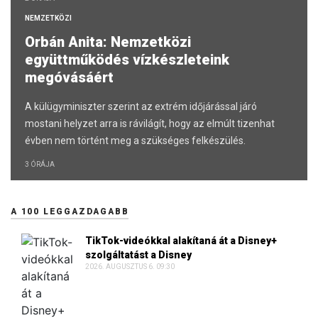
NEMZETKÖZI
Orbán Anita: Nemzetközi
együttműködés vízkészleteink
megóvásáért
A külügyminiszter szerint az extrém időjárással járó
mostani helyzet arra is rávilágít, hogy az elmúlt tizenhat
évben nem történt meg a szükséges felkészülés.
3 ÓRÁJA
A 100 LEGGAZDAGABB
TikTok-videókkal alakítaná át a Disney+
szolgáltatást a Disney
2026. AUGUSZTUS 6. 09:30