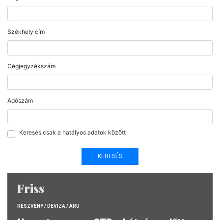
Székhely cím
Cégjegyzékszám
Adószám
Keresés csak a hatályos adatok között
Friss
RÉSZVÉNY / DEVIZA / ÁRU