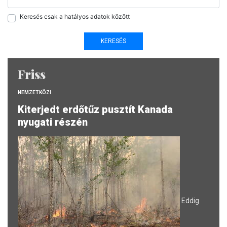
Keresés csak a hatályos adatok között
Friss
NEMZETKÖZI
Kiterjedt erdőtűz pusztít Kanada
nyugati részén
Eddig