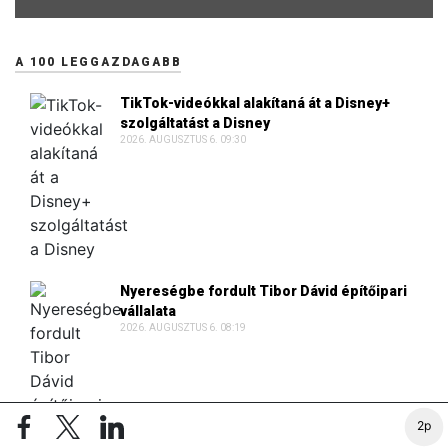
A 100 LEGGAZDAGABB
TikTok-videókkal alakítaná át a Disney+
szolgáltatást a Disney
2026. AUGUSZTUS 6. 09:30
Nyereségbe fordult Tibor Dávid építőipari
vállalata
2026. AUGUSZTUS 6. 08:19
2p