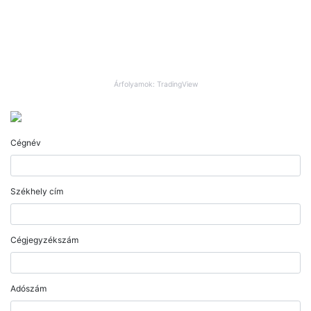
Árfolyamok: TradingView
Cégnév
Székhely cím
Cégjegyzékszám
Adószám