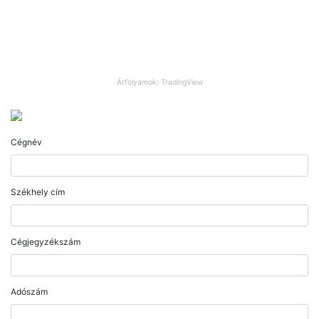
Árfolyamok: TradingView
Cégnév
Székhely cím
Cégjegyzékszám
Adószám