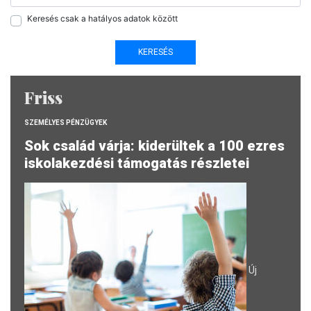
Keresés csak a hatályos adatok között
Friss
SZEMÉLYES PÉNZÜGYEK
Sok család várja: kiderültek a 100 ezres
iskolakezdési támogatás részletei
Új