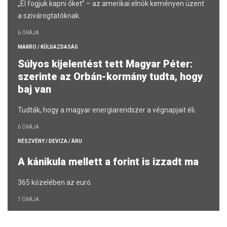
„El fogjuk kapni őket” – az amerikai elnök keményen üzent
a szivárogtatóknak.
6 ÓRÁJA
MAKRO / KÜLGAZDASÁG
Súlyos kijelentést tett Magyar Péter:
szerinte az Orbán-kormány tudta, hogy
baj van
Tudták, hogy a magyar energiarendszer a végnapjait éli.
6 ÓRÁJA
RÉSZVÉNY / DEVIZA / ÁRU
A kánikula mellett a forint is izzadt ma
365 közelében az euró.
7 ÓRÁJA