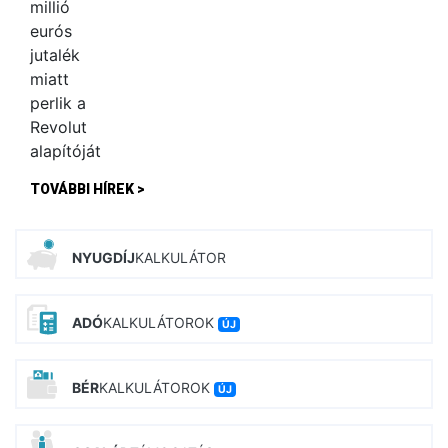
TOVÁBBI HÍREK >
NYUGDÍJ
KALKULÁTOR
ADÓ
KALKULÁTOROK
ÚJ
BÉR
KALKULÁTOROK
ÚJ