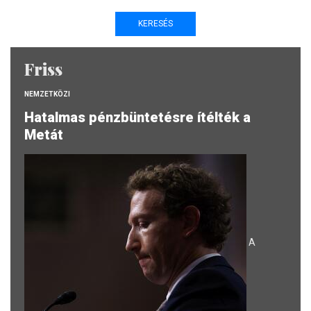
Friss
NEMZETKÖZI
Hatalmas pénzbüntetésre ítélték a
Metát
A