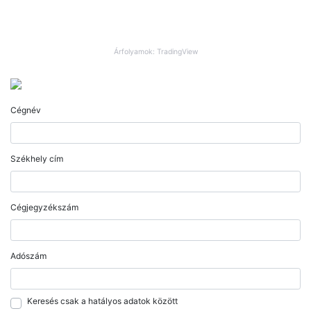
Árfolyamok: TradingView
Cégnév
Székhely cím
Cégjegyzékszám
Adószám
Keresés csak a hatályos adatok között