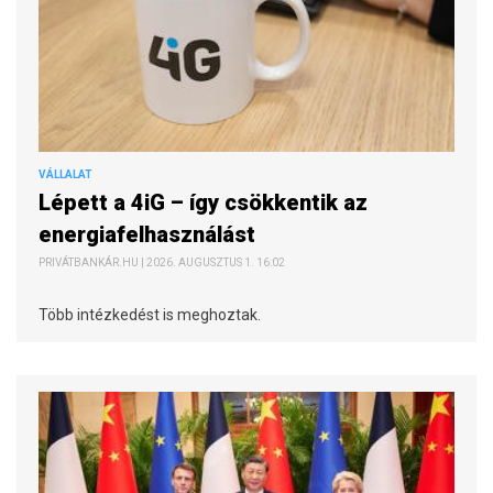
VÁLLALAT
Lépett a 4iG – így csökkentik az
energiafelhasználást
PRIVÁTBANKÁR.HU | 2026. AUGUSZTUS 1. 16:02
Több intézkedést is meghoztak.