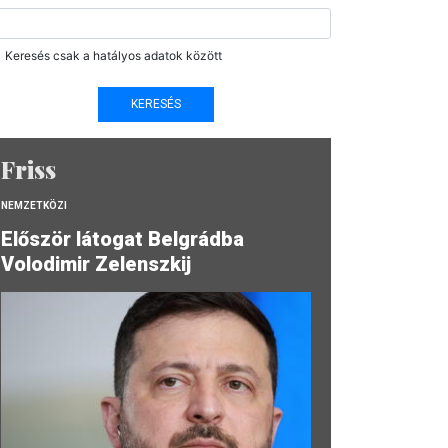
Keresés csak a hatályos adatok között
Friss
NEMZETKÖZI
Először látogat Belgrádba
Volodimir Zelenszkij