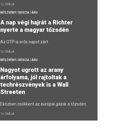
12 ÓRÁJA
RÉSZVÉNY / DEVIZA / ÁRU
A nap végi hajrát a Richter
nyerte a magyar tőzsdén
Az OTP is erős napot zárt.
12 ÓRÁJA
RÉSZVÉNY / DEVIZA / ÁRU
Nagyot ugrott az arany
árfolyama, jól rajtoltak a
techrészvények is a Wall
Streeten
Eközben csökkent az európai gázár a tőzsdén.
14 ÓRÁJA