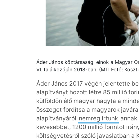
Áder János köztársasági elnök a Magyar 
VI. találkozóján 2018-ban. (MTI Fotó: Koszti
Áder János 2017 végén jelentette b
alapítványt hozott létre 85 millió fo
külföldön élő magyar hagyta a minde
összeget fordítsa a magyarok javára
alapítványáról
nemrég írtunk
annak k
kevesebbet, 1200 millió forintot irá
költségvetésről szóló javaslatban a