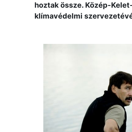
hoztak össze. Közép-Kele
klímavédelmi szervezetévé