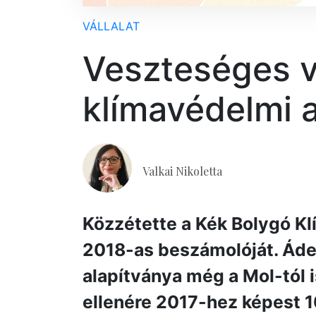
VÁLLALAT
Veszteséges v
klímavédelmi 
Valkai Nikoletta
Közzétette a Kék Bolygó Kl
2018-as beszámolóját. Áde
alapítványa még a Mol-tól 
ellenére 2017-hez képest 10