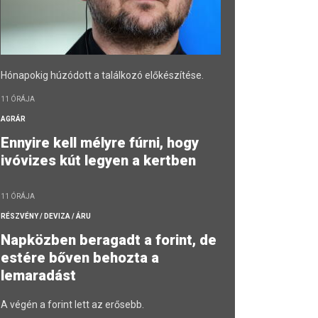
Hónapokig húzódott a találkozó előkészítése.
11 ÓRÁJA
AGRÁR
Ennyire kell mélyre fúrni, hogy
ivóvizes kút legyen a kertben
11 ÓRÁJA
RÉSZVÉNY / DEVIZA / ÁRU
Napközben beragadt a forint, de
estére bőven behozta a
lemaradást
A végén a forint lett az erősebb.