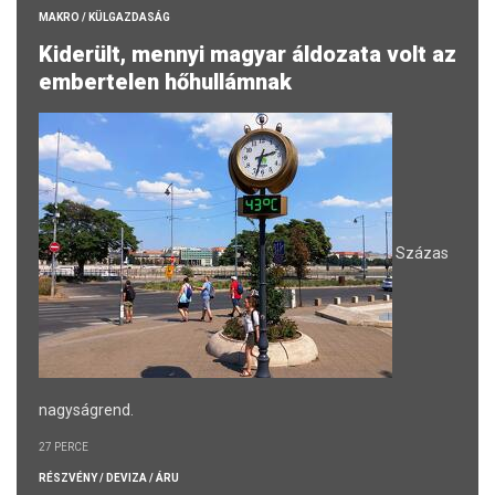
MAKRO / KÜLGAZDASÁG
Kiderült, mennyi magyar áldozata volt az
embertelen hőhullámnak
Százas
nagyságrend.
27 PERCE
RÉSZVÉNY / DEVIZA / ÁRU