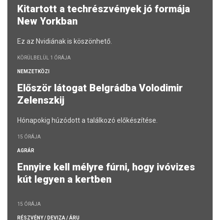
Kitartott a techrészvények jó formája
New Yorkban
Ez az Nvidiának is köszönhető.
KÖRÜLBELÜL 1 ÓRÁJA
NEMZETKÖZI
Először látogat Belgrádba Volodimir
Zelenszkij
Hónapokig húzódott a találkozó előkészítése.
15 ÓRÁJA
AGRÁR
Ennyire kell mélyre fúrni, hogy ivóvizes
kút legyen a kertben
15 ÓRÁJA
RÉSZVÉNY / DEVIZA / ÁRU