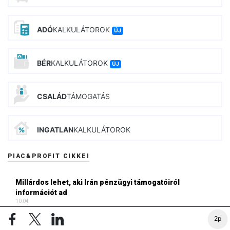
ADÓ
KALKULÁTOROK
ÚJ
BÉR
KALKULÁTOROK
ÚJ
CSALÁD
TÁMOGATÁS
INGATLAN
KALKULÁTOROK
PIAC&PROFIT CIKKEI
Millárdos lehet, aki Irán pénzügyi támogatóiról
információt ad
10:04
2p
Bekeményít az USA az oroszokkal szemben, ami