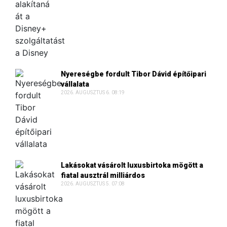
Nyereségbe fordult Tibor Dávid építőipari
vállalata
2026. AUGUSZTUS 6. 08:19
Lakásokat vásárolt luxusbirtoka mögött a
fiatal ausztrál milliárdos
2026. AUGUSZTUS 5. 07:08