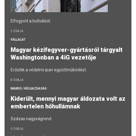
Elfogyott a boltokból.
3 ÓRÁJA
VÁLLALAT
Magyar kézifegyver-gyártásról tárgyalt
Washingtonban a 4iG vezetője
Erősítik a védelmi ipari együttműködést.
8 ÓRÁJA
MAKRO / KÜLGAZDASÁG
Kiderült, mennyi magyar áldozata volt az
embertelen hőhullámnak
Százas nagyságrend.
9 ÓRÁJA