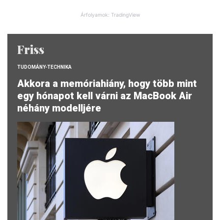
Árfolyamok: TradingView
Friss
TUDOMÁNY-TECHNIKA
Akkora a memóriahiány, hogy több mint
egy hónapot kell várni az MacBook Air
néhány modelljére