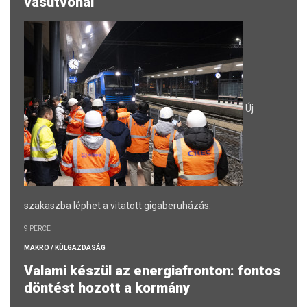
vasútvonal
Új
szakaszba léphet a vitatott gigaberuházás.
9 PERCE
MAKRO / KÜLGAZDASÁG
Valami készül az energiafronton: fontos
döntést hozott a kormány