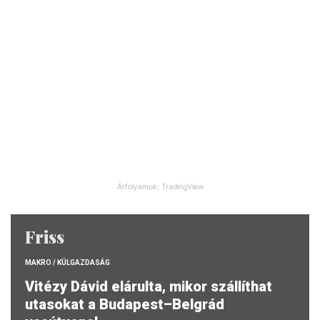
Árfolyamok: TradingView
Friss
MAKRO / KÜLGAZDASÁG
Vitézy Dávid elárulta, mikor szállíthat
utasokat a Budapest–Belgrád