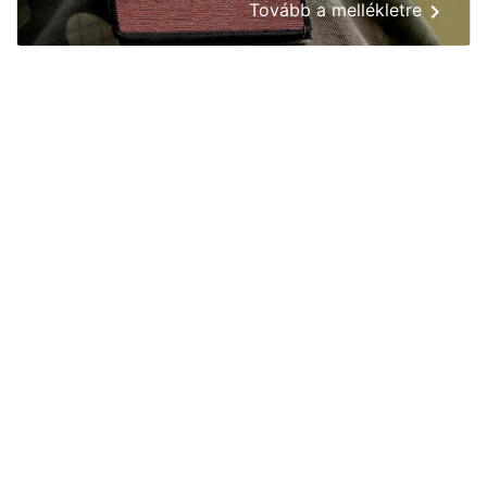
Tovább a mellékletre