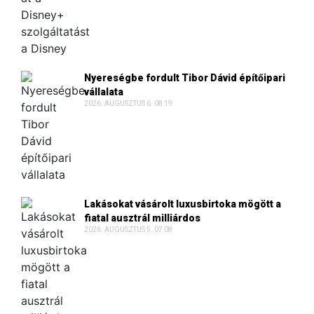
Nyereségbe fordult Tibor Dávid építőipari
vállalata
2026. AUGUSZTUS 6. 08:19
Lakásokat vásárolt luxusbirtoka mögött a
fiatal ausztrál milliárdos
2026. AUGUSZTUS 5. 07:08