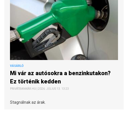
VÁSÁRLÓ
Mi vár az autósokra a benzinkutakon?
Ez történik kedden
PRIVÁTBANKÁR.HU | 2026. JÚLIUS 13. 13:23
Stagnálnak az árak.