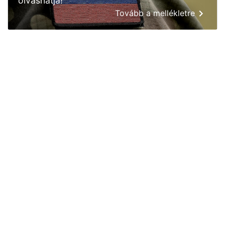
olvashatja!
Tovább a mellékletre