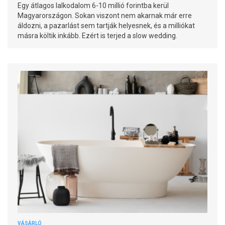
Egy átlagos lalkodalom 6-10 millió forintba kerül
Magyarországon. Sokan viszont nem akarnak már erre
áldozni, a pazarlást sem tartják helyesnek, és a milliókat
másra költik inkább. Ezért is terjed a slow wedding.
VÁSÁRLÓ