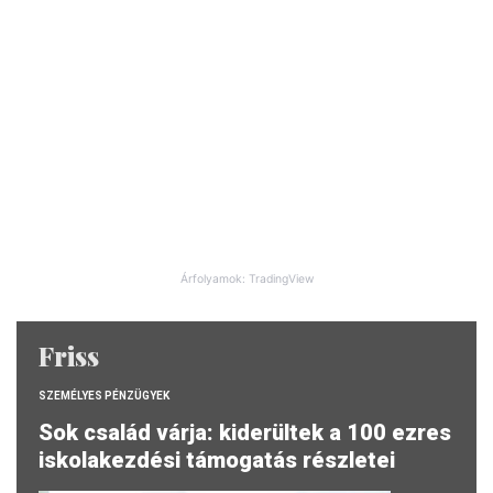
Árfolyamok: TradingView
Friss
SZEMÉLYES PÉNZÜGYEK
Sok család várja: kiderültek a 100 ezres
iskolakezdési támogatás részletei