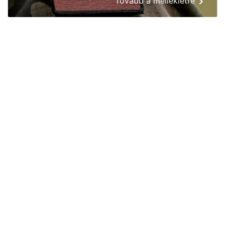
Tovább a mellékletre