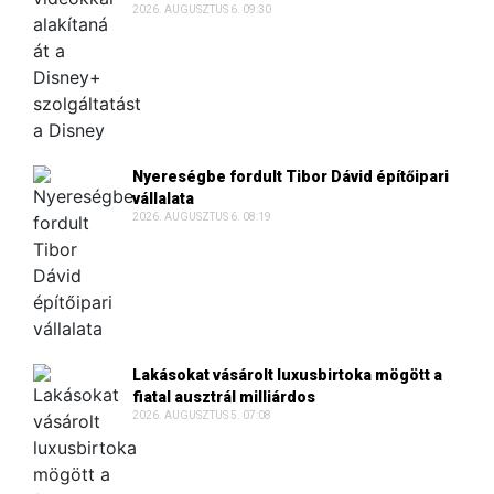
2026. AUGUSZTUS 6. 09:30
Nyereségbe fordult Tibor Dávid építőipari
vállalata
2026. AUGUSZTUS 6. 08:19
Lakásokat vásárolt luxusbirtoka mögött a
fiatal ausztrál milliárdos
2026. AUGUSZTUS 5. 07:08