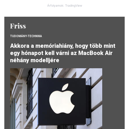
Árfolyamok: TradingView
Friss
TUDOMÁNY-TECHNIKA
Akkora a memóriahiány, hogy több mint
egy hónapot kell várni az MacBook Air
néhány modelljére