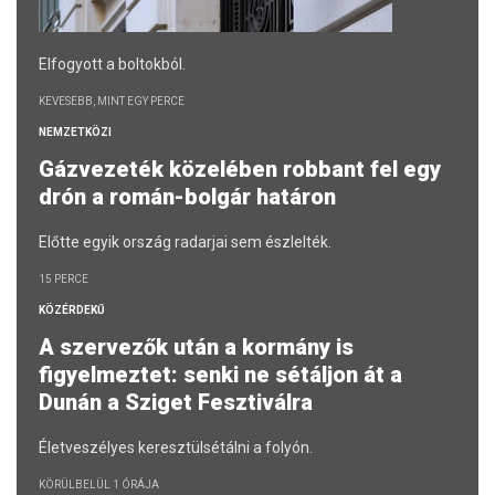
Elfogyott a boltokból.
KEVESEBB, MINT EGY PERCE
NEMZETKÖZI
Gázvezeték közelében robbant fel egy
drón a román-bolgár határon
Előtte egyik ország radarjai sem észlelték.
15 PERCE
KÖZÉRDEKŰ
A szervezők után a kormány is
figyelmeztet: senki ne sétáljon át a
Dunán a Sziget Fesztiválra
Életveszélyes keresztülsétálni a folyón.
KÖRÜLBELÜL 1 ÓRÁJA