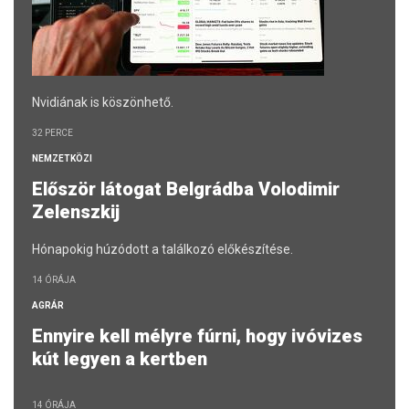
Nvidiának is köszönhető.
32 PERCE
NEMZETKÖZI
Először látogat Belgrádba Volodimir
Zelenszkij
Hónapokig húzódott a találkozó előkészítése.
14 ÓRÁJA
AGRÁR
Ennyire kell mélyre fúrni, hogy ivóvizes
kút legyen a kertben
14 ÓRÁJA