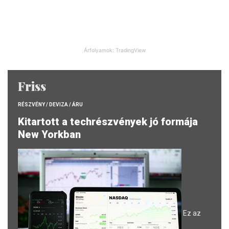
Árfolyamok: TradingView
Friss
RÉSZVÉNY / DEVIZA / ÁRU
Kitartott a techrészvények jó formája
New Yorkban
Ez az