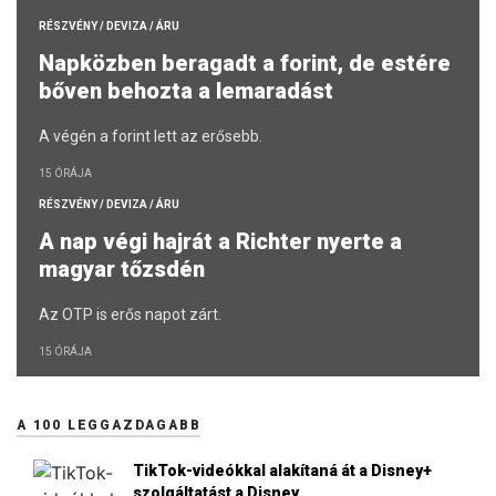
RÉSZVÉNY / DEVIZA / ÁRU
Napközben beragadt a forint, de estére
bőven behozta a lemaradást
A végén a forint lett az erősebb.
15 ÓRÁJA
RÉSZVÉNY / DEVIZA / ÁRU
A nap végi hajrát a Richter nyerte a
magyar tőzsdén
Az OTP is erős napot zárt.
15 ÓRÁJA
A 100 LEGGAZDAGABB
TikTok-videókkal alakítaná át a Disney+
szolgáltatást a Disney