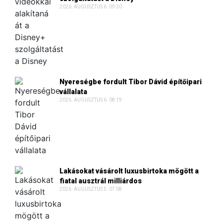
2026. AUGUSZTUS 6. 09:30
Nyereségbe fordult Tibor Dávid építőipari
vállalata
2026. AUGUSZTUS 6. 08:19
Lakásokat vásárolt luxusbirtoka mögött a
fiatal ausztrál milliárdos
2026. AUGUSZTUS 5. 07:08