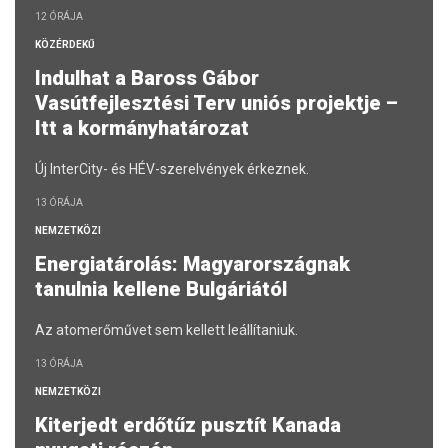
12 ÓRÁJA
KÖZÉRDEKŰ
Indulhat a Baross Gábor
Vasútfejlesztési Terv uniós projektje –
Itt a kormányhatározat
Új InterCity- és HÉV-szerelvények érkeznek.
13 ÓRÁJA
NEMZETKÖZI
Energiatárolás: Magyarországnak
tanulnia kellene Bulgáriától
Az atomerőművet sem kellett leállítaniuk.
13 ÓRÁJA
NEMZETKÖZI
Kiterjedt erdőtűz pusztít Kanada