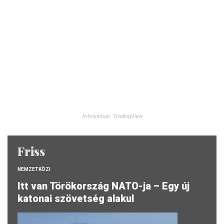
Árfolyamok: TradingView
Friss
NEMZETKÖZI
Itt van Törökország NATO-ja – Egy új
katonai szövetség alakul