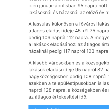
idén január-áprilisban 95 napra nőtt 
lakásoknál és házaknál az előző év
A lassulás különösen a fővárosi lak
átlagos eladási ideje 45-ről 75 napra
pedig 106 napról 112 napra. A megye
a lakások eladásához: az átlagos ért
házaknál pedig 117 napról 123 napra
A kisebb városokban és a községekb
lakások eladási ideje 95 napról 82 
nagyközségekben pedig 108 napról 1
ezekben a településtípusokban is las
napról 128 napra, a községekben és
az átlagos értékesítési idő.