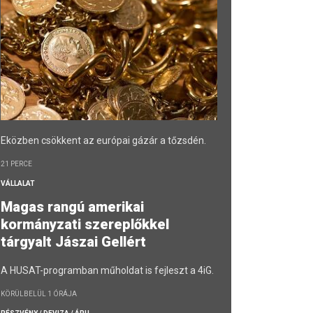
Eközben csökkent az európai gázár a tőzsdén.
21 PERCE
VÁLLALAT
Magas rangú amerikai
kormányzati szereplőkkel
tárgyalt Jászai Gellért
A HUSAT-programban műholdat is fejleszt a 4iG.
KÖRÜLBELÜL 1 ÓRÁJA