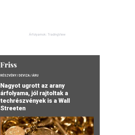
Árfolyamok: TradingView
Friss
RÉSZVÉNY / DEVIZA / ÁRU
Nagyot ugrott az arany
árfolyama, jól rajtoltak a
techrészvények is a Wall
Streeten