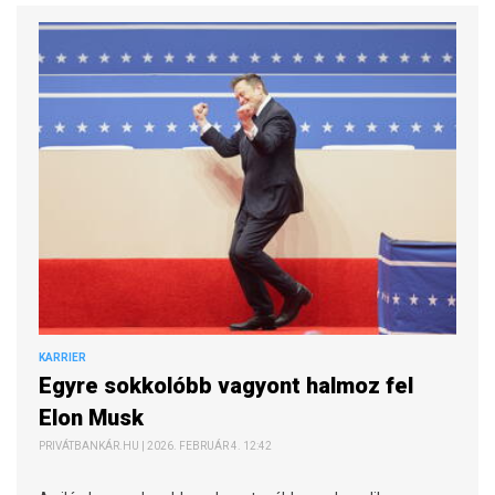
KARRIER
Egyre sokkolóbb vagyont halmoz fel
Elon Musk
PRIVÁTBANKÁR.HU | 2026. FEBRUÁR 4. 12:42