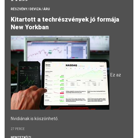
RÉSZVÉNY / DEVIZA / ÁRU
Kitartott a techrészvények jó formája
New Yorkban
Ez az
Nvidiának is köszönhető.
27 PERCE
NEMZETKÖZI