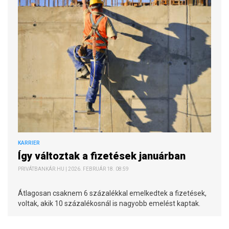
KARRIER
Így változtak a fizetések januárban
PRIVÁTBANKÁR.HU | 2026. FEBRUÁR 18. 08:59
Átlagosan csaknem 6 százalékkal emelkedtek a fizetések,
voltak, akik 10 százalékosnál is nagyobb emelést kaptak.