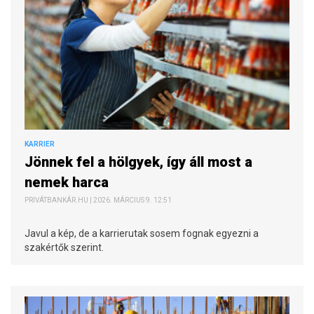
KARRIER
Jönnek fel a hölgyek, így áll most a
nemek harca
PRIVÁTBANKÁR.HU | 2026. MÁRCIUS 9. 12:51
Javul a kép, de a karrierutak sosem fognak egyezni a
szakértők szerint.