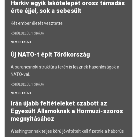
Harkiv egyik lakótelepét orosz támadás
érte éjjel, sok a sebesült
Két ember életét vesztette.
KÖRÜLBELÜL 1 ÓRÁJA
NEMZETKÖZI
Új NATO-t épít Törökország
A parancsnoki struktúra terén is lesznek hasonlóságok a
NATO-val.
KÖRÜLBELÜL 1 ÓRÁJA
NEMZETKÖZI
Irán újabb feltételeket szabott az
Egyesült Államoknak a Hormuzi-szoros
megnyitásához
Washingtonnak teljes körű jóvátételt kell fizetnie a háborús