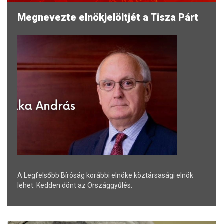
Megnevezte elnökjelöltjét a Tisza Párt
A Legfelsőbb Bíróság korábbi elnöke köztársasági elnök
lehet. Kedden dönt az Országgyűlés.