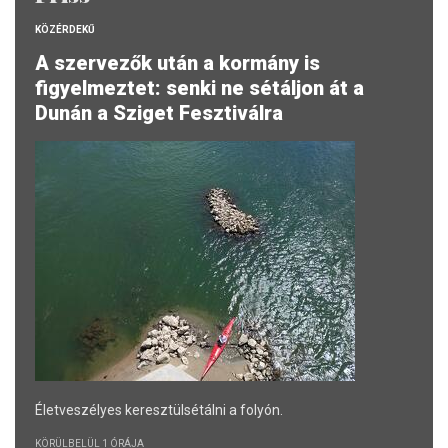
KÖZÉRDEKŰ
A szervezők után a kormány is
figyelmeztet: senki ne sétáljon át a
Dunán a Sziget Fesztiválra
Életveszélyes keresztülsétálni a folyón.
KÖRÜLBELÜL 1 ÓRÁJA