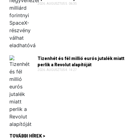
2026. AUGUSZTUS 5. 06:35
Tizenhét és fél millió eurós jutalék miatt
perlik a Revolut alapítóját
2026. AUGUSZTUS 4. 14:27
TOVÁBBI HÍREK >