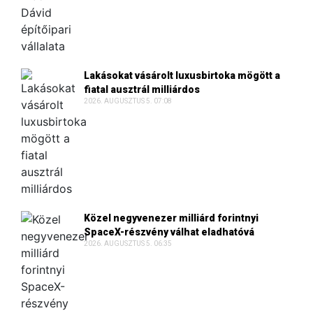
Lakásokat vásárolt luxusbirtoka mögött a
fiatal ausztrál milliárdos
2026. AUGUSZTUS 5. 07:08
Közel negyvenezer milliárd forintnyi
SpaceX-részvény válhat eladhatóvá
2026. AUGUSZTUS 5. 06:35