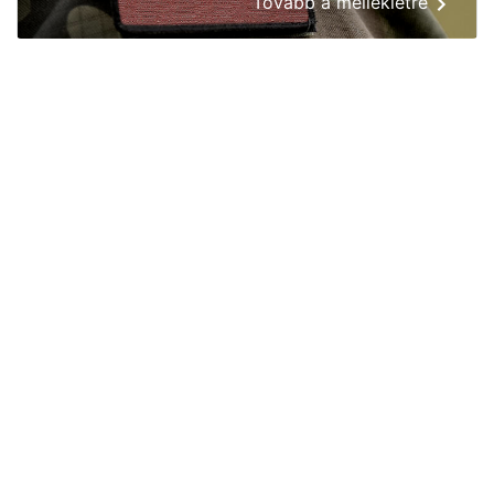
Tovább a mellékletre