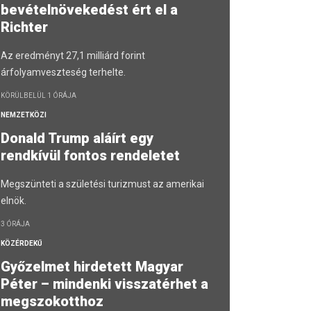
bevételnövekedést ért el a
Richter
Az eredményt 27,1 milliárd forint
árfolyamveszteség terhelte.
KÖRÜLBELÜL 1 ÓRÁJA
NEMZETKÖZI
Donald Trump aláírt egy
rendkívül fontos rendeletet
Megszünteti a születési turizmust az amerikai
elnök.
3 ÓRÁJA
KÖZÉRDEKŰ
Győzelmet hirdetett Magyar
Péter – mindenki visszatérhet a
megszokotthoz