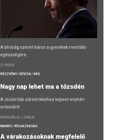
A bíróság szerint káros a gyerekek mentális
egészségére.
27 PERCE
RÉSZVÉNY / DEVIZA / ÁRU
Nagy nap lehet ma a tőzsdén
A csütörtöki záróértékéhez képest enyhén
erősödött.
KÖRÜLBELÜL 1 ÓRÁJA
MAKRO / KÜLGAZDASÁG
A várakozásoknak megfelelő