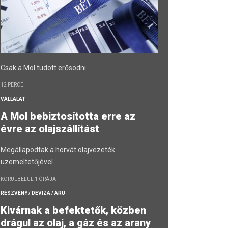
Csak a Mol tudott erősödni.
12 PERCE
VÁLLALAT
A Mol bebiztosította erre az
évre az olajszállítást
Megállapodtak a horvát olajvezeték
üzemeltetőjével.
KÖRÜLBELÜL 1 ÓRÁJA
RÉSZVÉNY / DEVIZA / ÁRU
Kivárnak a befektetők, közben
drágul az olaj, a gáz és az arany