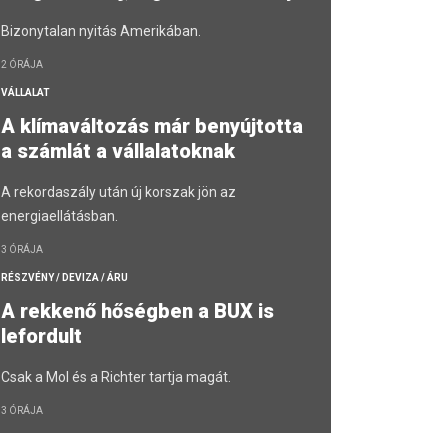
Bizonytalan nyitás Amerikában.
2 ÓRÁJA
VÁLLALAT
A klímaváltozás már benyújtotta
a számlát a vállalatoknak
A rekordaszály után új korszak jön az
energiaellátásban.
3 ÓRÁJA
RÉSZVÉNY / DEVIZA / ÁRU
A rekkenő hőségben a BUX is
lefordult
Csak a Mol és a Richter tartja magát.
3 ÓRÁJA