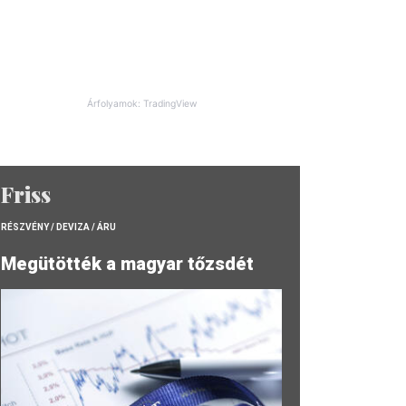
Árfolyamok: TradingView
Friss
RÉSZVÉNY / DEVIZA / ÁRU
Megütötték a magyar tőzsdét