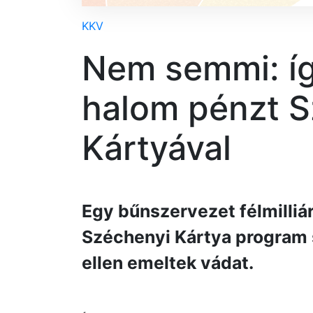
KKV
Nem semmi: íg
halom pénzt S
Kártyával
Egy bűnszervezet félmilliár
Széchenyi Kártya program 
ellen emeltek vádat.