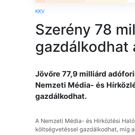
KKV
Szerény 78 mil
gazdálkodhat 
Jövőre 77,9 milliárd adófor
Nemzeti Média- és Hírközlé
gazdálkodhat.
A Nemzeti Média- és Hírközlési Ható
költségvetéssel gazdálkodhat, míg 