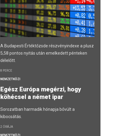
A Budapesti Értéktőzsde részvényindexe a plusz
5,58 pontos nyitás után emelkedett pénteken
délelőtt.
8 PERCE
NEMZETKÖZI
Egész Európa megérzi, hogy
köhécsel a német ipar
Sorozatban harmadik hónapja bővült a
kibocsátás.
2 ÓRÁJA
NEMZETKÖZI