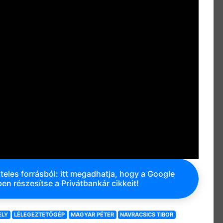
teles forrásból: itt megadhatja, hogy a Google
en részesítse a Privátbankár cikkeit!
ELY
LÉLEGEZTETŐGÉP
MAGYAR PÉTER
NAVRACSICS TIBOR