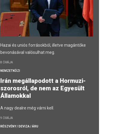
Hazai és uniós forrásokból, illetve magántőke
bevonásával valósulhat meg.
8 ÓRÁJA
NEMZETKÖZI
Irán megállapodott a Hormuzi-
szorosról, de nem az Egyesült
Államokkal
A nagy dealre még várni kell.
9 ÓRÁJA
RÉSZVÉNY / DEVIZA / ÁRU