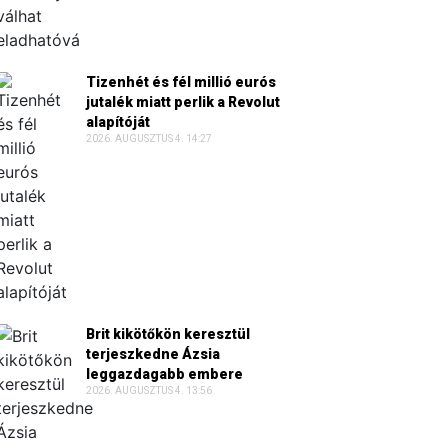
Tizenhét és fél millió eurós
jutalék miatt perlik a Revolut
alapítóját
2026. AUGUSZTUS 4. 14:27
Brit kikötőkön keresztül
terjeszkedne Ázsia
leggazdagabb embere
2026. AUGUSZTUS 4. 13:56