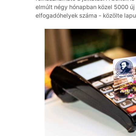
elmúlt négy hónapban közel 5000 új
elfogadóhelyek száma - közölte lapu