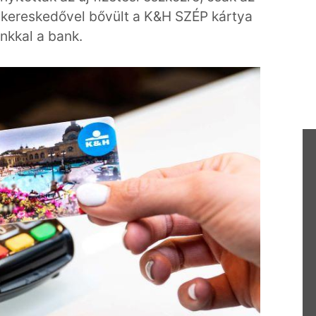
 kereskedővel bővült a K&H SZÉP kártya
nkkal a bank.