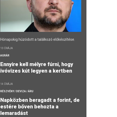
Hónapokig húzódott a találkozó előkészítése.
13 ÓRÁJA
AGRÁR
Ennyire kell mélyre fúrni, hogy
ivóvizes kút legyen a kertben
14 ÓRÁJA
RÉSZVÉNY / DEVIZA / ÁRU
Napközben beragadt a forint, de
estére bőven behozta a
lemaradást