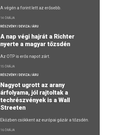
A végén a forint lett az erősebb.
14 ÓRÁJA
RÉSZVÉNY / DEVIZA / ÁRU
A nap végi hajrát a Richter
nyerte a magyar tőzsdén
Az OTP is erős napot zárt.
15 ÓRÁJA
RÉSZVÉNY / DEVIZA / ÁRU
Nagyot ugrott az arany
árfolyama, jól rajtoltak a
techrészvények is a Wall
Streeten
Eközben csökkent az európai gázár a tőzsdén.
16 ÓRÁJA