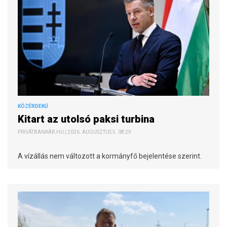
KÖZÉRDEKŰ
Kitart az utolsó paksi turbina
PRIVÁTBANKÁR.HU | 2026. AUGUSZTUS 5. 08:29
A vízállás nem változott a kormányfő bejelentése szerint.