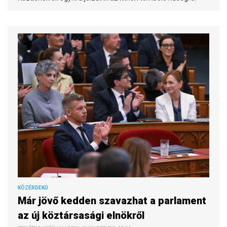
KÖZÉRDEKŰ
Már jövő kedden szavazhat a parlament
az új köztársasági elnökről