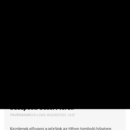
KÖZÉRDEKŰ
A nap képe: 43 fokig kúszott a hőmérő a
budapesti Gellért téren
PRIVÁTBANKÁR.HU | 2026. AUGUSZTUS 5. 16:07
Kezdenek elfogyni a jelzőink az itthon tomboló hőségre.