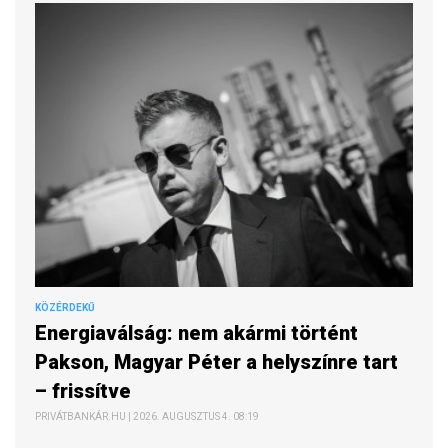
KÖZÉRDEKŰ
Energiaválság: nem akármi történt
Pakson, Magyar Péter a helyszínre tart
– frissítve
PRIVÁTBANKÁR.HU | 2026. AUGUSZTUS 4. 08:19