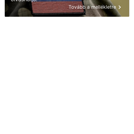
Tovább a mellékletre