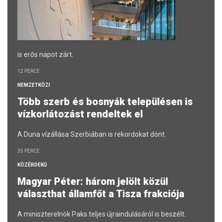
is erős napot zárt.
12 PERCE
NEMZETKÖZI
Több szerb és bosnyák településen is
vízkorlátozást rendeltek el
A Duna vízállása Szerbiában is rekordokat dönt.
35 PERCE
KÖZÉRDEKŰ
Magyar Péter: három jelölt közül
választhat államfőt a Tisza frakciója
A miniszterelnök Paks teljes újraindulásáról is beszélt.