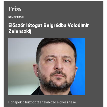
Friss
NEMZETKÖZI
Először látogat Belgrádba Volodimir
Zelenszkij
Hónapokig húzódott a találkozó előkészítése.