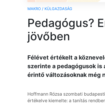
MAKRO / KÜLGAZDASÁG
Pedagógus? Er
jövőben
Félévet értékelt a köznevel
szerinte a pedagógusok is 
érintő változásoknak még 
Hoffmann Rózsa szombati budapesti s
értékelve kiemelte: a tanítás rendben