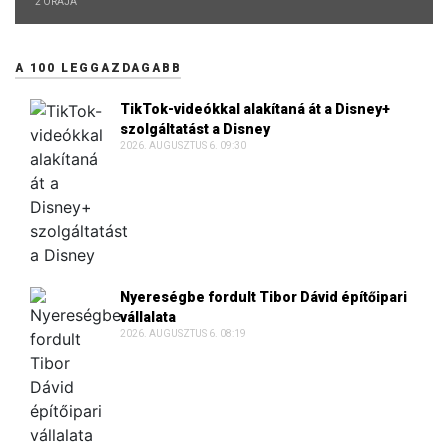
2 ÓRÁJA
A 100 LEGGAZDAGABB
TikTok-videókkal alakítaná át a Disney+
szolgáltatást a Disney
2026. AUGUSZTUS 6. 09:30
Nyereségbe fordult Tibor Dávid építőipari
vállalata
2026. AUGUSZTUS 6. 08:19