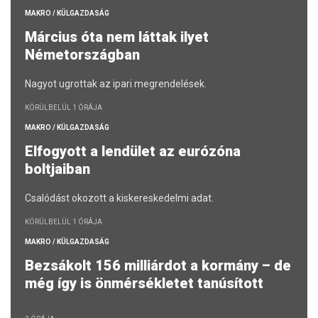
MAKRO / KÜLGAZDASÁG
Március óta nem láttak ilyet
Németországban
Nagyot ugrottak az ipari megrendelések.
KÖRÜLBELÜL 1 ÓRÁJA
MAKRO / KÜLGAZDASÁG
Elfogyott a lendület az eurózóna
boltjaiban
Csalódást okozott a kiskereskedelmi adat.
KÖRÜLBELÜL 1 ÓRÁJA
MAKRO / KÜLGAZDASÁG
Bezsákolt 156 milliárdot a kormány – de
még így is önmérsékletet tanúsított