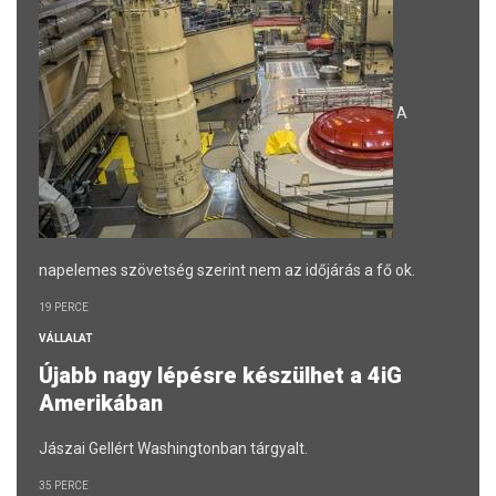
A
napelemes szövetség szerint nem az időjárás a fő ok.
19 PERCE
VÁLLALAT
Újabb nagy lépésre készülhet a 4iG
Amerikában
Jászai Gellért Washingtonban tárgyalt.
35 PERCE