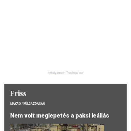
Árfolyamok: TradingView
Friss
MAKRO / KÜLGAZDASÁG
Nem volt meglepetés a paksi leállás