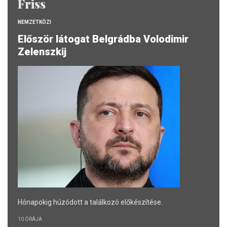
Friss
NEMZETKÖZI
Először látogat Belgrádba Volodimir
Zelenszkij
Hónapokig húzódott a találkozó előkészítése.
10 ÓRÁJA