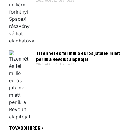
2026. AUGUSZTUS 5. 06:35
Tizenhét és fél millió eurós jutalék miatt
perlik a Revolut alapítóját
2026. AUGUSZTUS 4. 14:27
TOVÁBBI HÍREK >