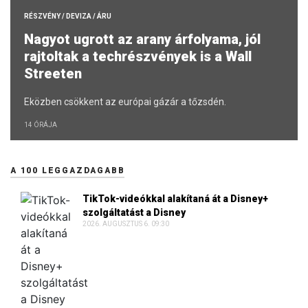
RÉSZVÉNY / DEVIZA / ÁRU
Nagyot ugrott az arany árfolyama, jól
rajtoltak a techrészvények is a Wall
Streeten
Eközben csökkent az európai gázár a tőzsdén.
14 ÓRÁJA
A 100 LEGGAZDAGABB
TikTok-videókkal alakítaná át a Disney+
szolgáltatást a Disney
2026. AUGUSZTUS 6. 09:30