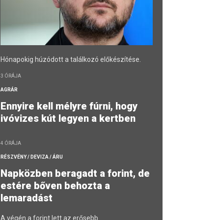
Hónapokig húzódott a találkozó előkészítése.
3 ÓRÁJA
AGRÁR
Ennyire kell mélyre fúrni, hogy
ivóvizes kút legyen a kertben
4 ÓRÁJA
RÉSZVÉNY / DEVIZA / ÁRU
Napközben beragadt a forint, de
estére bőven behozta a
lemaradást
A végén a forint lett az erősebb.