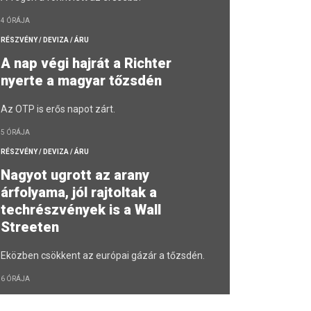
4 ÓRÁJA
RÉSZVÉNY / DEVIZA / ÁRU
A nap végi hajrát a Richter
nyerte a magyar tőzsdén
Az OTP is erős napot zárt.
5 ÓRÁJA
RÉSZVÉNY / DEVIZA / ÁRU
Nagyot ugrott az arany
árfolyama, jól rajtoltak a
techrészvények is a Wall
Streeten
Eközben csökkent az európai gázár a tőzsdén.
6 ÓRÁJA