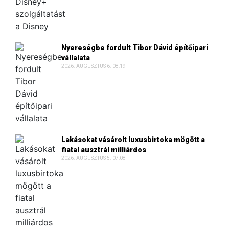
Nyereségbe fordult Tibor Dávid építőipari
vállalata
2026. AUGUSZTUS 6. 08:19
Lakásokat vásárolt luxusbirtoka mögött a
fiatal ausztrál milliárdos
2026. AUGUSZTUS 5. 07:08