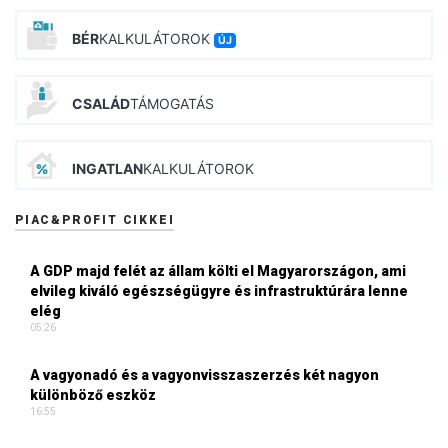
BÉR
KALKULÁTOROK
ÚJ
CSALÁD
TÁMOGATÁS
INGATLAN
KALKULÁTOROK
PIAC&PROFIT CIKKEI
A GDP majd felét az állam költi el Magyarországon, ami
elvileg kiváló egészségügyre és infrastruktúrára lenne
elég
05:26
A vagyonadó és a vagyonvisszaszerzés két nagyon
különböző eszköz
16:55