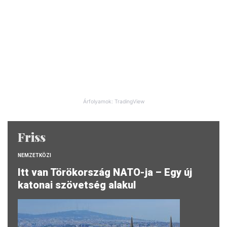
Árfolyamok: TradingView
Friss
NEMZETKÖZI
Itt van Törökország NATO-ja – Egy új
katonai szövetség alakul