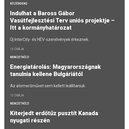
KÖZÉRDEKŰ
Indulhat a Baross Gábor
Vasútfejlesztési Terv uniós projektje –
Itt a kormányhatározat
Új InterCity- és HÉV-szerelvények érkeznek.
13 ÓRÁJA
NEMZETKÖZI
Energiatárolás: Magyarországnak
tanulnia kellene Bulgáriától
Az atomerőművet sem kellett leállítaniuk.
13 ÓRÁJA
NEMZETKÖZI
Kiterjedt erdőtűz pusztít Kanada
nyugati részén