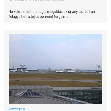
Nélküle születhet meg a megoldás az újranyitásról, Irán
felügyelheti a teljes bemenő forgalmat.
NEMZETKÖZI