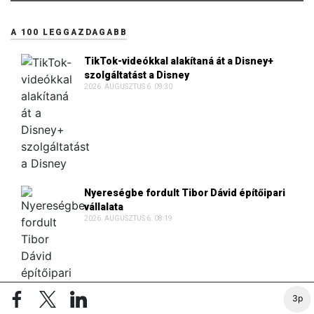
A 100 LEGGAZDAGABB
TikTok-videókkal alakítaná át a Disney+
szolgáltatást a Disney
2026. AUGUSZTUS 6. 09:30
Nyereségbe fordult Tibor Dávid építőipari
vállalata
2026. AUGUSZTUS 6. 08:19
3p