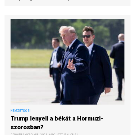
NEMZETKÖZI
Trump lenyeli a békát a Hormuzi-
szorosban?
PRIVÁTBANKÁR.HU | 2026. AUGUSZTUS 6. 08:21