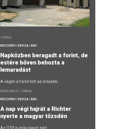
1 PERCE
RÉSZVÉNY / DEVIZA / ÁRU
Napközben beragadt a forint, de
estére bőven behozta a
lemaradást
A végén a forint lett az erősebb.
KÖRÜLBELÜL 1 ÓRÁJA
RÉSZVÉNY / DEVIZA / ÁRU
A nap végi hajrát a Richter
nyerte a magyar tőzsdén
Az OTP is erős napot zárt.