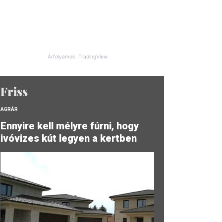
Árfolyamok: TradingView
Friss
AGRÁR
Ennyire kell mélyre fúrni, hogy
ivóvizes kút legyen a kertben