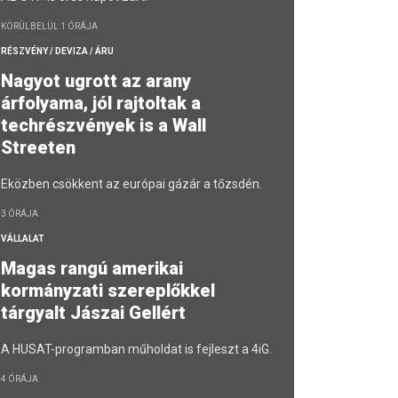
KÖRÜLBELÜL 1 ÓRÁJA
RÉSZVÉNY / DEVIZA / ÁRU
Nagyot ugrott az arany
árfolyama, jól rajtoltak a
techrészvények is a Wall
Streeten
Eközben csökkent az európai gázár a tőzsdén.
3 ÓRÁJA
VÁLLALAT
Magas rangú amerikai
kormányzati szereplőkkel
tárgyalt Jászai Gellért
A HUSAT-programban műholdat is fejleszt a 4iG.
4 ÓRÁJA