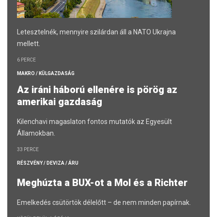
Letesztelnék, mennyire szilárdan áll a NATO Ukrajna
mellett.
6 PERCE
MAKRO / KÜLGAZDASÁG
Az iráni háború ellenére is pörög az
amerikai gazdaság
Kilenchavi magaslaton fontos mutatók az Egyesült
Államokban.
33 PERCE
RÉSZVÉNY / DEVIZA / ÁRU
Meghúzta a BUX-ot a Mol és a Richter
Emelkedés csütörtök délelőtt – de nem minden papírnak.