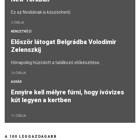
Ez az Nvidiának is köszönhető.
3 ÓRÁJA
NEMZETKÖZI
Először látogat Belgrádba Volodimir
Zelenszkij
Hónapokig húzódott a találkozó előkészítése.
16 ÓRÁJA
AGRÁR
Ennyire kell mélyre fúrni, hogy ivóvizes
kút legyen a kertben
17 ÓRÁJA
A 100 LEGGAZDAGABB