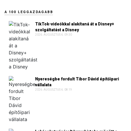
A 100 LEGGAZDAGABB
TikTok-videókkal alakítaná át a Disney+
szolgáltatást a Disney
2026. AUGUSZTUS 6. 09:30
Nyereségbe fordult Tibor Dávid építőipari
vállalata
2026. AUGUSZTUS 6. 08:19