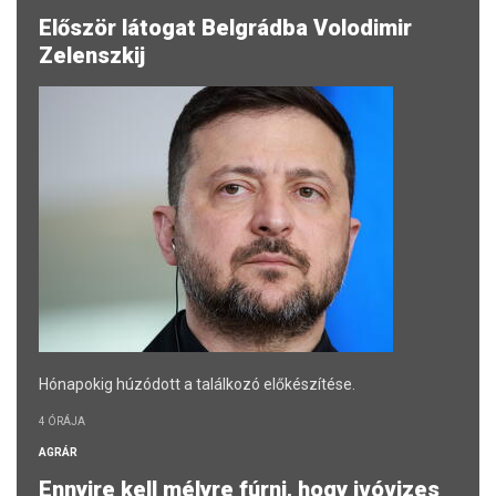
Először látogat Belgrádba Volodimir
Zelenszkij
Hónapokig húzódott a találkozó előkészítése.
4 ÓRÁJA
AGRÁR
Ennyire kell mélyre fúrni, hogy ivóvizes