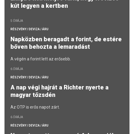
kút legyen a kertben
5 ÓRÁJA
RÉSZVÉNY / DEVIZA / ÁRU
Napközben beragadt a forint, de estére
bőven behozta a lemaradást
A végén a forint lett az erősebb.
6 ÓRÁJA
RÉSZVÉNY / DEVIZA / ÁRU
A nap végi hajrát a Richter nyerte a
magyar tőzsdén
Az OTP is erős napot zárt.
6 ÓRÁJA
RÉSZVÉNY / DEVIZA / ÁRU