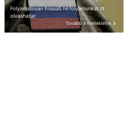
Folyamatosan frissülő hírfolyamunkat itt
olvashatja!
Tovább a mellékletre