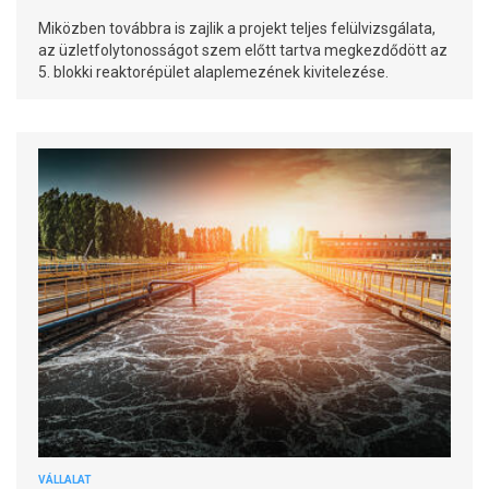
Miközben továbbra is zajlik a projekt teljes felülvizsgálata,
az üzletfolytonosságot szem előtt tartva megkezdődött az
5. blokki reaktorépület alaplemezének kivitelezése.
VÁLLALAT