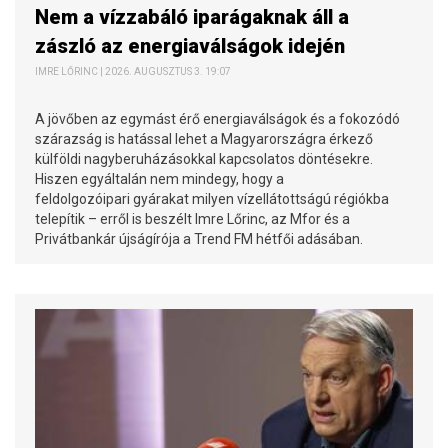
Nem a vízzabáló iparágaknak áll a
zászló az energiaválságok idején
IMRE LŐRINC | 2026. AUGUSZTUS 3. 19:07
A jövőben az egymást érő energiaválságok és a fokozódó
szárazság is hatással lehet a Magyarországra érkező
külföldi nagyberuházásokkal kapcsolatos döntésekre.
Hiszen egyáltalán nem mindegy, hogy a
feldolgozóipari gyárakat milyen vízellátottságú régiókba
telepítik – erről is beszélt Imre Lőrinc, az Mfor és a
Privátbankár újságírója a Trend FM hétfői adásában.