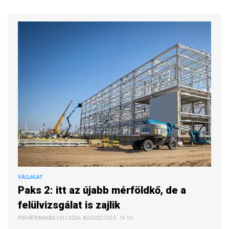
VÁLLALAT
Paks 2: itt az újabb mérföldkő, de a
felülvizsgálat is zajlik
PRIVÁTBANKÁR.HU | 2026. AUGUSZTUS 5. 14:10