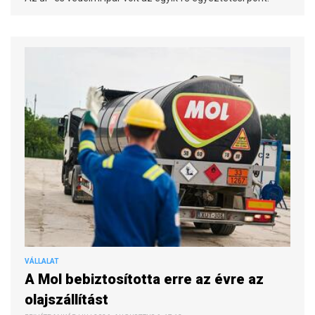
VÁLLALAT
A Mol bebiztosította erre az évre az
olajszállítást