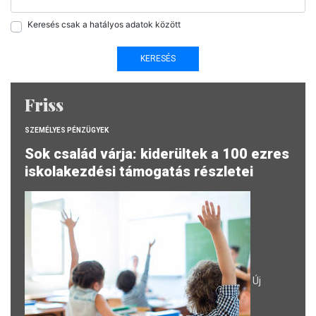
Keresés csak a hatályos adatok között
Friss
SZEMÉLYES PÉNZÜGYEK
Sok család várja: kiderültek a 100 ezres
iskolakezdési támogatás részletei
Új