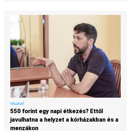
VÁLLALAT
550 forint egy napi étkezés? Ettől
javulhatna a helyzet a kórházakban és a
menzákon