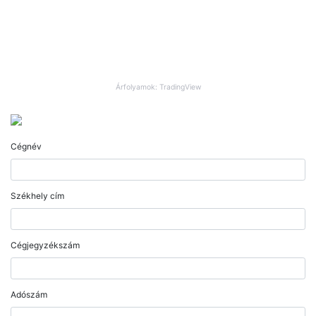
Árfolyamok: TradingView
Cégnév
Székhely cím
Cégjegyzékszám
Adószám