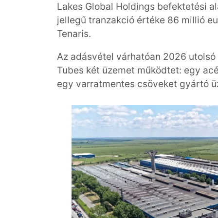
Lakes Global Holdings befektetési ala
jellegű tranzakció értéke 86 millió eu
Tenaris.
Az adásvétel várhatóan 2026 utolsó 
Tubes két üzemet működtet: egy acé
egy varratmentes csöveket gyártó üz