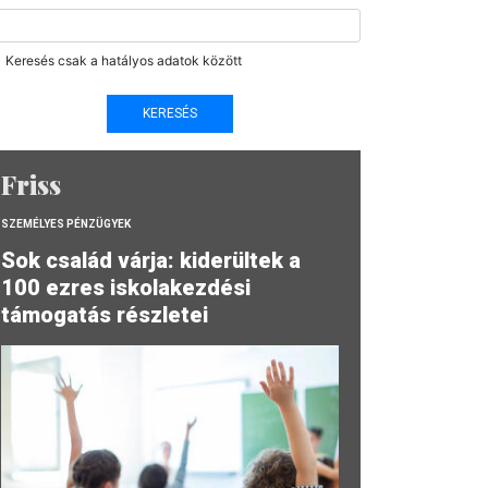
Keresés csak a hatályos adatok között
Friss
SZEMÉLYES PÉNZÜGYEK
Sok család várja: kiderültek a
100 ezres iskolakezdési
támogatás részletei