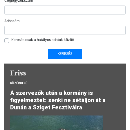
Cégjegyzékszám
Adószám
Keresés csak a hatályos adatok között
Friss
KÖZÉRDEKŰ
A szervezők után a kormány is
figyelmeztet: senki ne sétáljon át a
Dunán a Sziget Fesztiválra