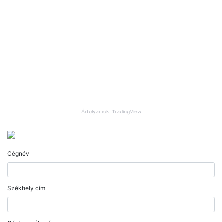
Árfolyamok: TradingView
Cégnév
Székhely cím