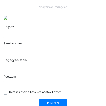
Árfolyamok: TradingView
Cégnév
Székhely cím
Cégjegyzékszám
Adószám
Keresés csak a hatályos adatok között