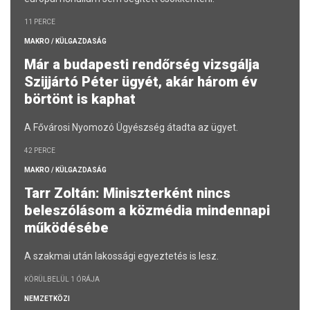
11 PERCE
MAKRO / KÜLGAZDASÁG
Már a budapesti rendőrség vizsgálja
Szijjártó Péter ügyét, akár három év
börtönt is kaphat
A Fővárosi Nyomozó Ügyészség átadta az ügyet.
42 PERCE
MAKRO / KÜLGAZDASÁG
Tarr Zoltán: Miniszterként nincs
beleszólásom a közmédia mindennapi
működésébe
A szakmai után lakossági egyeztetés is lesz.
KÖRÜLBELÜL 1 ÓRÁJA
NEMZETKÖZI