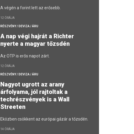
A végén a forint lett az erősebb.
12 ÓRÁJA
RÉSZVÉNY / DEVIZA / ÁRU
A nap végi hajrát a Richter
nyerte a magyar tőzsdén
Az OTP is erős napot zárt.
12 ÓRÁJA
RÉSZVÉNY / DEVIZA / ÁRU
Nagyot ugrott az arany
árfolyama, jól rajtoltak a
techrészvények is a Wall
Streeten
Eközben csökkent az európai gázár a tőzsdén.
14 ÓRÁJA