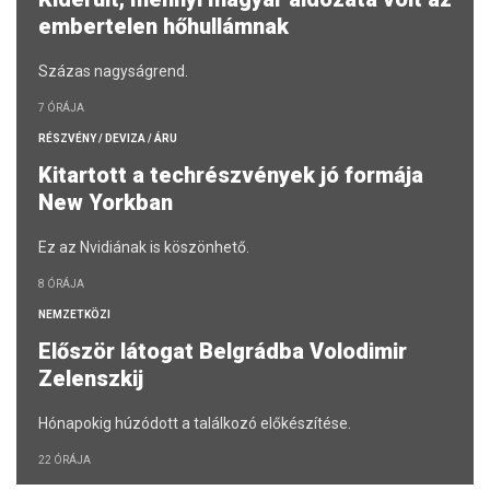
embertelen hőhullámnak
Százas nagyságrend.
7 ÓRÁJA
RÉSZVÉNY / DEVIZA / ÁRU
Kitartott a techrészvények jó formája
New Yorkban
Ez az Nvidiának is köszönhető.
8 ÓRÁJA
NEMZETKÖZI
Először látogat Belgrádba Volodimir
Zelenszkij
Hónapokig húzódott a találkozó előkészítése.
22 ÓRÁJA