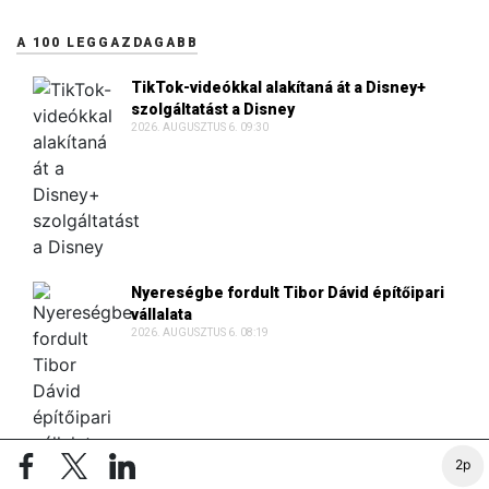
A 100 LEGGAZDAGABB
TikTok-videókkal alakítaná át a Disney+
szolgáltatást a Disney
2026. AUGUSZTUS 6. 09:30
Nyereségbe fordult Tibor Dávid építőipari
vállalata
2026. AUGUSZTUS 6. 08:19
2p