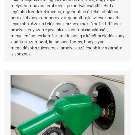
melyik beruházás térül meg igazán. Bár csábító lehet a
legújabb trendeket követni, egy ingatlan értékét általában
nem a látványos, hanem az átgondolt fejlesztések növelik
leginkább. Azok a felújítások bizonyulnak jó befektetésnek,
amelyek egyszerre javítják a lakás funkcionalitását,
megjelenését és komfortját. Ha pedig a későbbi eladás vagy
kiadás is szempont, különösen fontos, hogy olyan
megoldások szülessenek, amelyek szélesebb kör számára
is vonzóak.