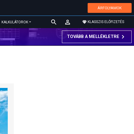
ÁRFOLYAMOK
KLASSZIS ELŐFIZETÉS
KALKULÁTOROK
TOVÁBB A MELLÉKLETRE