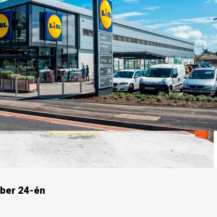
ember 24-én