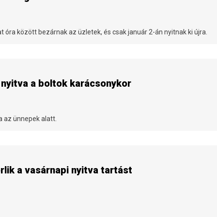
 óra között bezárnak az üzletek, és csak január 2-án nyitnak ki újra.
 nyitva a boltok karácsonykor
a az ünnepek alatt.
rlik a vasárnapi nyitva tartást