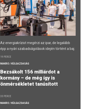
Az energiakrízist megérzi az ipar, de legalább
épp a nyári szabadságolások idején történt a baj.
19 PERCE
MAKRO / KÜLGAZDASÁG
Bezsákolt 156 milliárdot a
kormány – de még így is
önmérsékletet tanúsított
33 PERCE
MAKRO / KÜLGAZDASÁG