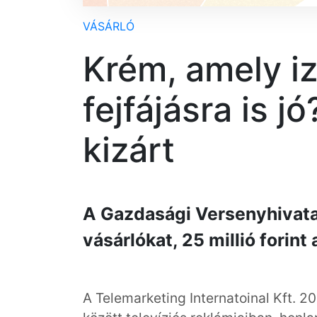
VÁSÁRLÓ
Krém, amely i
fejfájásra is j
kizárt
A Gazdasági Versenyhivata
vásárlókat, 25 millió forint
A Telemarketing Internatoinal Kft. 2