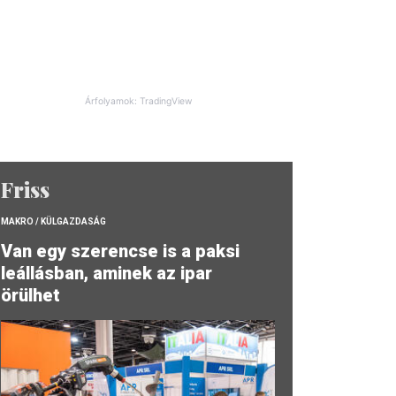
Árfolyamok: TradingView
Friss
MAKRO / KÜLGAZDASÁG
Van egy szerencse is a paksi
leállásban, aminek az ipar
örülhet